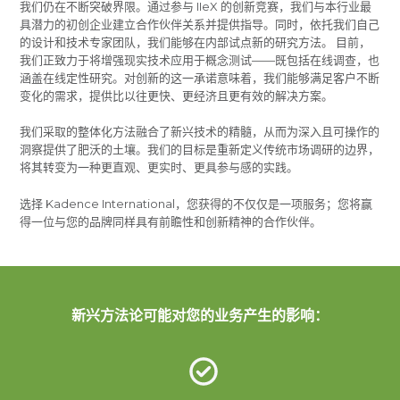
我们仍在不断突破界限。通过参与 IIeX 的创新竞赛，我们与本行业最
具潜力的初创企业建立合作伙伴关系并提供指导。同时，依托我们自己
的设计和技术专家团队，我们能够在内部试点新的研究方法。 目前，
我们正致力于将增强现实技术应用于概念测试——既包括在线调查，也
涵盖在线定性研究。对创新的这一承诺意味着，我们能够满足客户不断
变化的需求，提供比以往更快、更经济且更有效的解决方案。
我们采取的整体化方法融合了新兴技术的精髓，从而为深入且可操作的
洞察提供了肥沃的土壤。我们的目标是重新定义传统市场调研的边界，
将其转变为一种更直观、更实时、更具参与感的实践。
选择 Kadence International，您获得的不仅仅是一项服务；您将赢
得一位与您的品牌同样具有前瞻性和创新精神的合作伙伴。
新兴方法论可能对您的业务产生的影响：