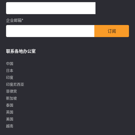
企业邮箱
*
联系各地办公室
中国
日本
印度
印度尼西亚
菲律宾
新加坡
泰国
英国
美国
越南