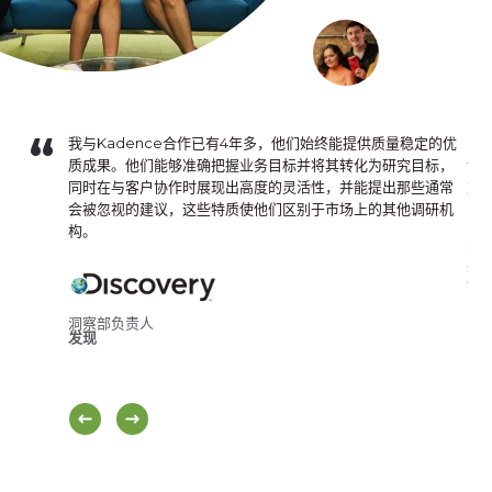
满完成。K
我与Kadence合作已有4年多，他们始终能提供质量稳定的优
K
并打造出能
质成果。他们能够准确把握业务目标并将其转化为研究目标，
让
同时在与客户协作时展现出高度的灵活性，并能提出那些通常
重
会被忽视的建议，这些特质使他们区别于市场上的其他调研机
构。
销
普
洞察部负责人
发现