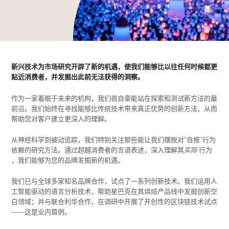
新兴技术为市场研究开辟了新的机遇，使我们能够比以往任何时候都更
贴近消费者，并发掘出此前无法获得的洞察。
作为一家着眼于未来的机构，我们很自豪能站在探索和测试新方法的最
前沿。我们始终在寻找能够比传统技术带来真正优势的创新方法，从而
帮助您对客户建立更深入的理解。
从神经科学到被动追踪，我们特别关注那些能让我们摆脱对“自报”行为
依赖的研究方法。通过超越消费者的言语表述，深入理解其
实际
行为
，我们能够为您的品牌发掘新的机遇。
我们已与全球多家知名品牌合作，试点了一系列创新技术。我们运用人
工智能驱动的语言分析技术，帮助星巴克在其烘焙产品线中发掘创新空
白领域；并与联合利华合作，在调研中开展了开创性的区块链技术试点
——这是业内首例。