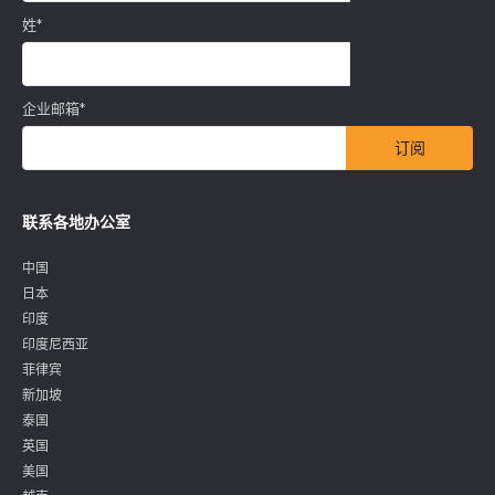
姓
*
企业邮箱
*
联系各地办公室
中国
日本
印度
印度尼西亚
菲律宾
新加坡
泰国
英国
美国