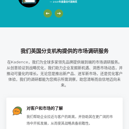
— 2021年度最佳代理商奖
我们英国分支机构提供的市场调研服务
在Kadence，我们为全球多家领先品牌提供端到端的市场调研服务。
从创意验证到战略优化，我们助力企业发掘新机遇、洞悉市场动态，并
推动可量化的增长。无论您是推出新产品、进军新市场，还是优化客户
体验，我们的调研都能为您揭示所需洞察，助您清晰而自信地迈向未
来。
对客户和市场的了解
我们帮助企业拉近与客户的距离，并协助其在更广阔的市
场中开拓发展，从而使其战略具备前瞻性。