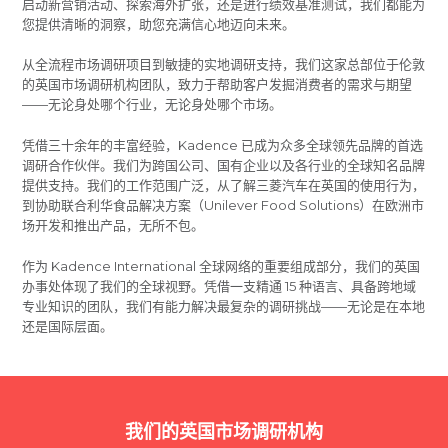
启动新营销活动、探索海外扩张，还是进行绩效基准测试，我们都能为
您提供清晰的洞察，助您充满信心地迈向未来。
从全流程市场调研项目到敏捷的实地调研支持，我们这家总部位于伦敦
的英国市场调研机构团队，致力于帮助客户发掘消费者的需求与期望
——无论身处哪个行业，无论身处哪个市场。
凭借三十余年的丰富经验，Kadence 已成为众多全球领先品牌的首选
调研合作伙伴。我们为跨国公司、国有企业以及各行业的全球知名品牌
提供支持。我们的工作范围广泛，从了解三菱汽车在英国的使用行为，
到协助联合利华食品解决方案（Unilever Food Solutions）在欧洲市
场开发和推出产品，无所不包。
作为 Kadence International 全球网络的重要组成部分，我们的英国
办事处体现了我们的全球视野。凭借一支精通 15 种语言、具备跨地域
专业知识的团队，我们有能力解决最复杂的调研挑战——无论是在本地
还是国际层面。
我们的英国市场调研机构