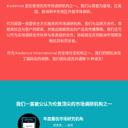
Kadence 是伦敦领先的市场调研机构之一。我们以首都为基地，在英
国、欧洲和中东地区开展市场调研。
作为英国一家提供全方位服务的市场调研机构，我们与品牌方合作，帮
助其拉近与客户的距离，并推出脱颖而出的产品及传播策略。我们还可
以作为实地调研合作伙伴与各类组织合作，协助其在任何欧洲市场精准
触达目标受访者。
作为 Kadence International 的全球分支机构之一，我们的团队体现
了国际化的视野。我们团队成员共通晓 15 种语言！
我们一直被公认为伦敦顶尖的市场调研机构之一
年度最佳市场研究机构
获奖者——金奖