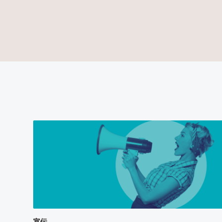
オフィス所在地
ケーススタディを見る
ケーススタデ
宣伝