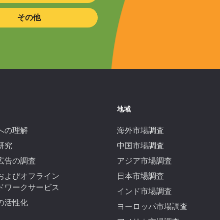
その他
地域
への理解
海外市場調査
研究
中国市場調査
広告の調査
アジア市場調査
およびオフライン
日本市場調査
ドワークサービス
インド市場調査
の活性化
ヨーロッパ市場調査