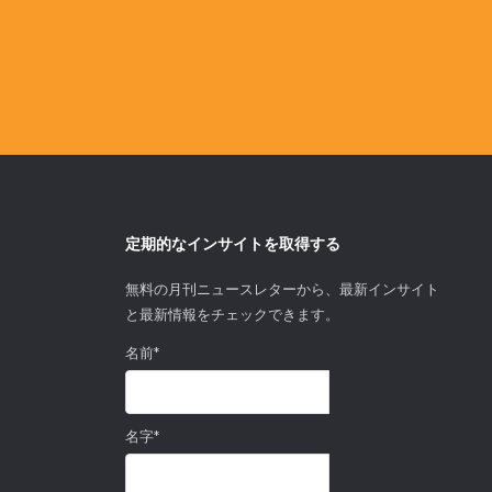
定期的なインサイトを取得する
無料の月刊ニュースレターから、最新インサイト
と最新情報をチェックできます。
名前
*
名字
*