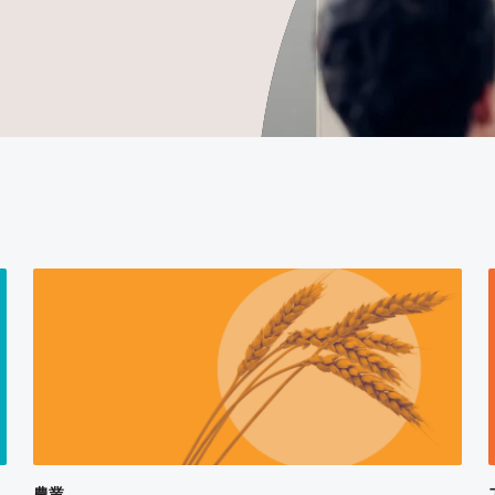
ィを見る
ご依頼・ご相談
農業