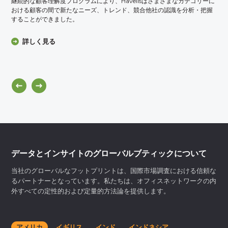
継続的な顧客理解度プログラムにより、Havellsはさまざまなカテゴリーに
おける顧客の間で新たなニーズ、トレンド、競合他社の認識を分析・把握
することができました。
詳しく見る
データとインサイトのグローバルブティックについて
当社のグローバルなフットプリントは、国際市場調査における信頼な
るパートナーとなっています。私たちは、オフィスネットワークの内
外すべての定性的および定量的方法論を提供します。
アメリカ
イギリス
インド
インドネシア