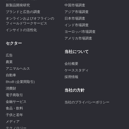
新製品開発研究
中国市場調査
ブランドと広告の調査
アジア市場調査
オンラインおよびオフラインの
日本市場調査
フィールドワークサービス
インド市場調査
インサイトの活性化
ヨーロッパ市場調査
アメリカ市場調査
セクター
当社について
広告
農業
会社概要
アニマルヘルス
ケーススタディ
自動車
採用情報
BtoB (企業間取引)
消費財
当社の方針
電子商取引
金融サービス
当社のプライバシーポリシー
食品・飲料
子供と若年
メディア
テクノロジー