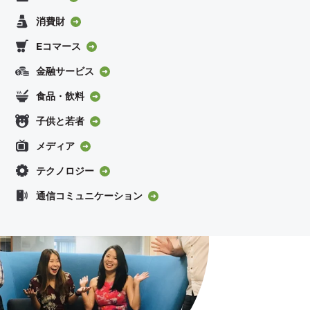
消費財
Eコマース
金融サービス
食品・飲料
子供と若者
メディア
テクノロジー
通信コミュニケーション