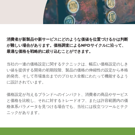
消費者が新製品や新サービスにどのような価値を位置づけるかは判断
が難しい場合があります。価格調査によるNPDサイクルに沿って、
最適な価格を戦略的に絞り込むことができます。
当社の一連の価格設定に関するテクニックは、幅広い価格設定のしき
い値を提供する開発の初期段階、製品の価格の伸縮性の設定から本格
的発売、そして市場進出までのプロセス全般にわたって機能するよう
に設計されています。
価格設定が与えるブランドへのインパクト、消費者の商品やサービス
と価格を比較し、それに対するトレードオフ、または許容範囲内の価
格体系パラメータを見つける場合でも、当社には役立つツールとテク
ニックがあります。