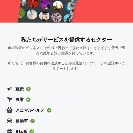
私たちがサービスを提供するセクター
市場調査のビジネスに25年以上携わってきた当社は、さまざまな分野で豊
富な経験と深い知識を持っています。
私たちは、お客様の目的を達成するための最適なアプローチを設計すべく
サポートします。
宣伝
農業
アニマルヘルス
自動車
BtoB