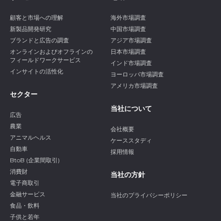
顧客と市場への理解
海外市場調査
新製品開発研究
中国市場調査
ブランドと広告の調査
アジア市場調査
オンラインおよびオフラインの
日本市場調査
フィールドワークサービス
インド市場調査
インサイトの活性化
ヨーロッパ市場調査
アメリカ市場調査
セクター
当社について
広告
農業
会社概要
アニマルヘルス
ケーススタディ
自動車
採用情報
BtoB (企業間取引)
消費財
当社の方針
電子商取引
金融サービス
当社のプライバシーポリシー
食品・飲料
子供と若年